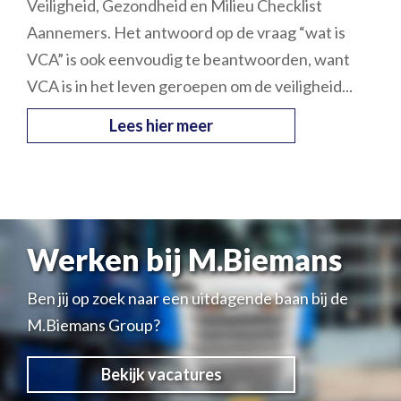
Veiligheid, Gezondheid en Milieu Checklist
Aannemers. Het antwoord op de vraag “wat is
VCA” is ook eenvoudig te beantwoorden, want
VCA is in het leven geroepen om de veiligheid...
Lees hier meer
Werken bij M.Biemans
Ben jij op zoek naar een uitdagende baan bij de
M.Biemans Group?
Bekijk vacatures