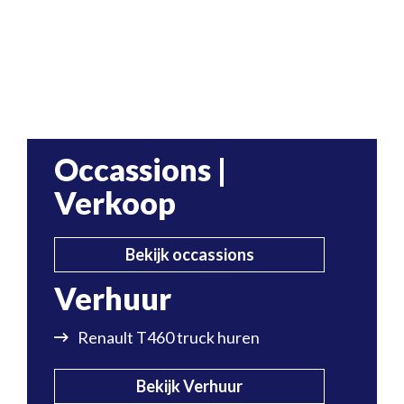
Occassions |
Verkoop
Bekijk occassions
Verhuur
Renault T460 truck huren
Bekijk Verhuur