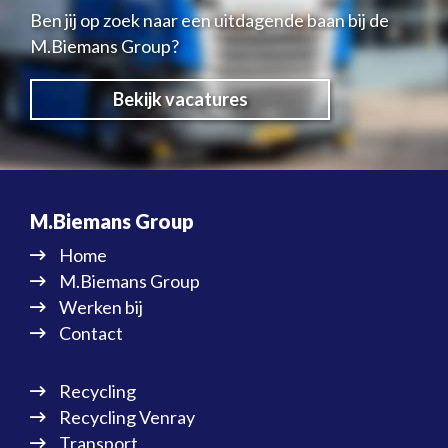
Ben jij op zoek naar een uitdagende baan bij de
M.Biemans Group?
Bekijk vacatures
M.Biemans Group
Home
M.Biemans Group
Werken bij
Contact
Recycling
Recycling Venray
Transport