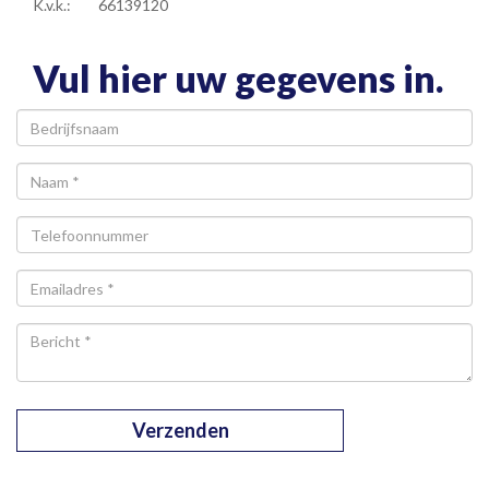
K.v.k.:
66139120
Vul hier uw gegevens in.
Bedrijfsnaam
Verzenden