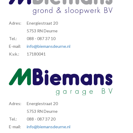
Adres:
Energiestraat 20
5753 RN Deurne
Tel.:
088 - 087 37 10
E-mail:
info@biemansdeurne.nl
K.v.k.:
17180041
Adres:
Energiestraat 20
5753 RN Deurne
Tel.:
088 - 087 37 20
E-mail:
info@biemansdeurne.nl