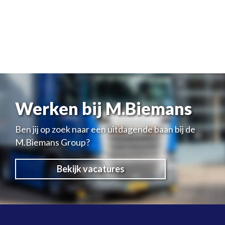
Werken bij M.Biemans
Ben jij op zoek naar een uitdagende baan bij de
M.Biemans Group?
Bekijk vacatures