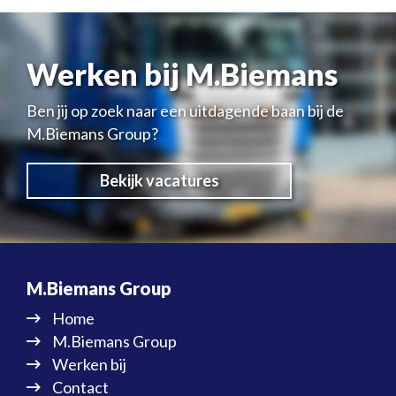
Werken bij M.Biemans
Ben jij op zoek naar een uitdagende baan bij de
M.Biemans Group?
Bekijk vacatures
M.Biemans Group
Home
M.Biemans Group
Werken bij
Contact