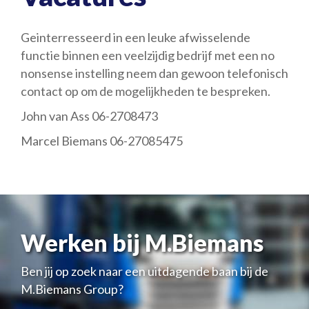
Geinterresseerd in een leuke afwisselende
functie binnen een veelzijdig bedrijf met een no
nonsense instelling neem dan gewoon telefonisch
contact op om de mogelijkheden te bespreken.
John van Ass 06-2708473
Marcel Biemans 06-27085475
Werken bij M.Biemans
Ben jij op zoek naar een uitdagende baan bij de
M.Biemans Group?